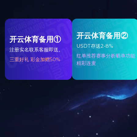
陵水 17-2 气田开发工程项目 救生艇/艇架信息一览
项目信息 船东 海洋石油工程有限公司 项目 陵水17-2 设备名
称 救生艇/救助艇/艇架 制造厂家 江苏佼燕船舶设备有限
...