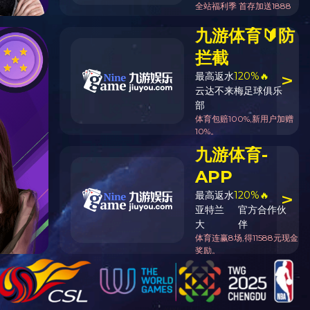
务承诺
SERVICE