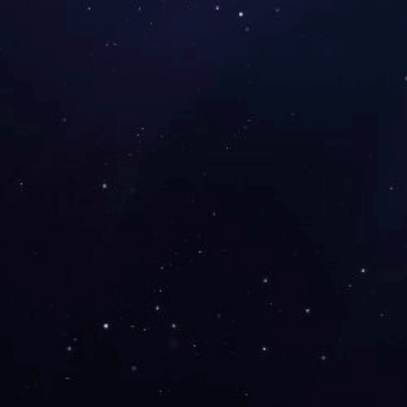
公司简介
xingkong(中国)官方网站，地处繁华的长三角地带，江苏省江
长江，南临京沪、沪宁高速公路，
和上海港，水陆交通便利。公司主
救生艇、甲板机械、救生艇、艇架
救助艇，每年可生产各类先进救生艇超
余艘，是国际救生设备制造商协会会员单位。
>>
版权